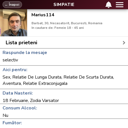
SIMPATIE
← Înapoi
Marius114
Barbat, 30, Necasatorit, Bucuresti, Romania
In cautare de: Femeie 18 - 45 ani
Lista prieteni
Raspunde la mesaje
selectiv
Aici pentru:
Sex, Relatie De Lunga Durata, Relatie De Scurta Durata,
Aventura, Relatie Extraconjugala
Data Nasterii:
18 Februarie, Zodia Varsator
Consum Alcool:
Nu
Fumător: