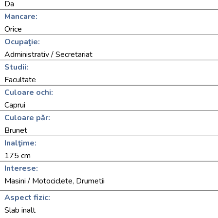
Da
Mancare:
Orice
Ocupaţie:
Administrativ / Secretariat
Studii:
Facultate
Culoare ochi:
Caprui
Culoare păr:
Brunet
Inalţime:
175 cm
Interese:
Masini / Motociclete, Drumetii
Aspect fizic:
Slab inalt