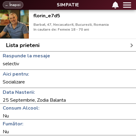
SIMPATIE
← Înapoi
florin_e7d5
Barbat, 47, Necasatorit, Bucuresti, Romania
In cautare de: Femeie 18 - 70 ani
Lista prieteni
Raspunde la mesaje
selectiv
Aici pentru:
Socializare
Data Nasterii:
25 Septembrie, Zodia Balanta
Consum Alcool:
Nu
Fumător:
Nu