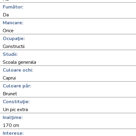
Fumător:
Da
Mancare:
Orice
Ocupaţie:
Constructii
Studii:
Scoala generala
Culoare ochi:
Caprui
Culoare păr:
Brunet
Constituţie:
Un pic extra
Inalţime:
170 cm
Interese: