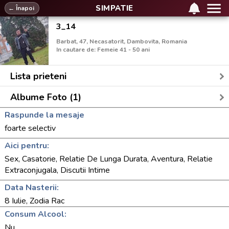
SIMPATIE
← Înapoi
3_14
Barbat, 47, Necasatorit, Dambovita, Romania
In cautare de: Femeie 41 - 50 ani
Lista prieteni
Albume Foto (1)
Raspunde la mesaje
foarte selectiv
Aici pentru:
Sex, Casatorie, Relatie De Lunga Durata, Aventura, Relatie
Extraconjugala, Discutii Intime
Data Nasterii:
8 Iulie, Zodia Rac
Consum Alcool:
Nu