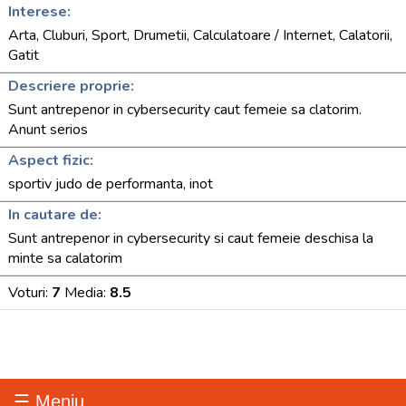
Interese:
Arta, Cluburi, Sport, Drumetii, Calculatoare / Internet, Calatorii,
Gatit
Descriere proprie:
Sunt antrepenor in cybersecurity caut femeie sa clatorim.
Anunt serios
Aspect fizic:
sportiv judo de performanta, inot
In cautare de:
Sunt antrepenor in cybersecurity si caut femeie deschisa la
minte sa calatorim
Voturi:
7
Media:
8.5
☰ Meniu