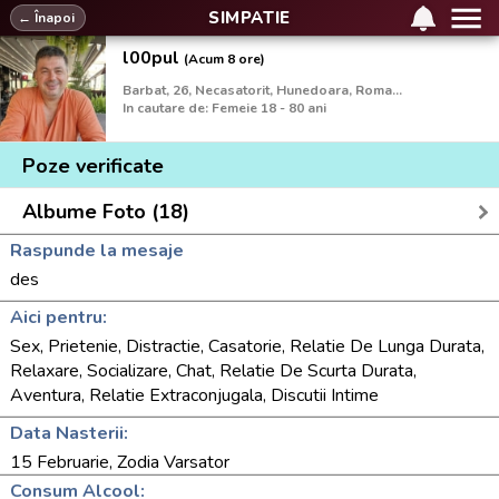
SIMPATIE
← Înapoi
l00pul
(Acum 8 ore)
Barbat, 26, Necasatorit, Hunedoara, Romania
In cautare de: Femeie 18 - 80 ani
Poze verificate
Albume Foto (18)
Raspunde la mesaje
des
Aici pentru:
Sex, Prietenie, Distractie, Casatorie, Relatie De Lunga Durata,
Relaxare, Socializare, Chat, Relatie De Scurta Durata,
Aventura, Relatie Extraconjugala, Discutii Intime
Data Nasterii:
15 Februarie, Zodia Varsator
Consum Alcool: