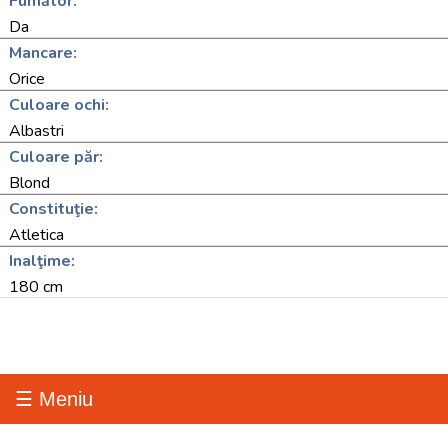
Fumător:
Da
Mancare:
Orice
Culoare ochi:
Albastri
Culoare păr:
Blond
Constituţie:
Atletica
Inalţime:
180 cm
☰ Meniu