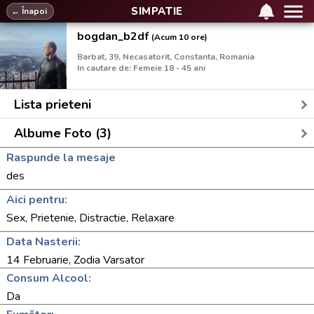
SIMPATIE
← Înapoi
bogdan_b2df
(Acum 10 ore)
Barbat, 39, Necasatorit, Constanta, Romania
In cautare de: Femeie 18 - 45 ani
Lista prieteni
Albume Foto (3)
Raspunde la mesaje
des
Aici pentru:
Sex, Prietenie, Distractie, Relaxare
Data Nasterii:
14 Februarie, Zodia Varsator
Consum Alcool:
Da