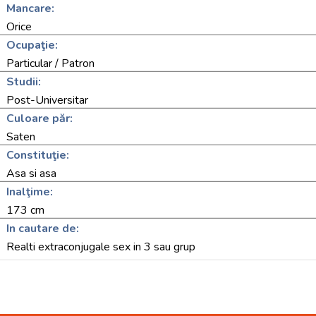
Mancare:
Orice
Ocupaţie:
Particular / Patron
Studii:
Post-Universitar
Culoare păr:
Saten
Constituţie:
Asa si asa
Inalţime:
173 cm
In cautare de:
Realti extraconjugale sex in 3 sau grup