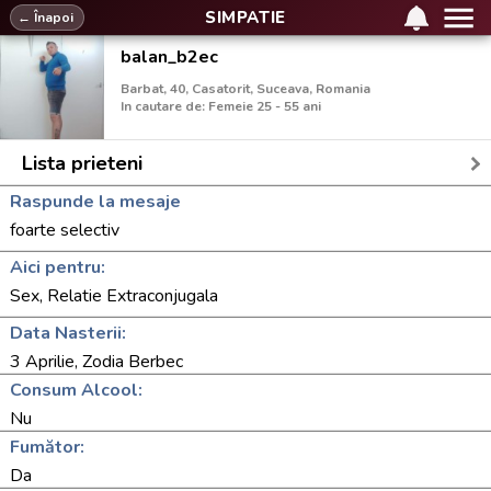
SIMPATIE
← Înapoi
balan_b2ec
Barbat, 40, Casatorit, Suceava, Romania
In cautare de: Femeie 25 - 55 ani
Lista prieteni
Raspunde la mesaje
foarte selectiv
Aici pentru:
Sex, Relatie Extraconjugala
Data Nasterii:
3 Aprilie, Zodia Berbec
Consum Alcool:
Nu
Fumător:
Da