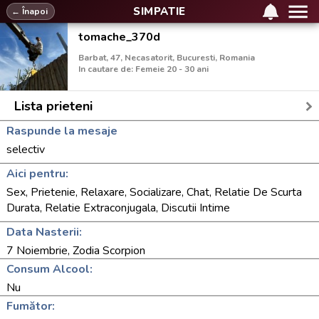
SIMPATIE
← Înapoi
tomache_370d
Barbat, 47, Necasatorit, Bucuresti, Romania
In cautare de: Femeie 20 - 30 ani
Lista prieteni
Raspunde la mesaje
selectiv
Aici pentru:
Sex, Prietenie, Relaxare, Socializare, Chat, Relatie De Scurta
Durata, Relatie Extraconjugala, Discutii Intime
Data Nasterii:
7 Noiembrie, Zodia Scorpion
Consum Alcool:
Nu
Fumător: