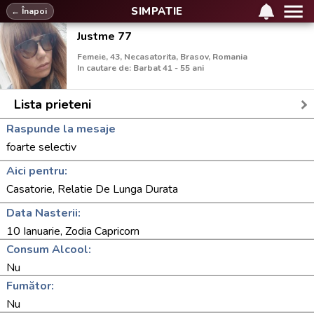
SIMPATIE
← Înapoi
Justme 77
Femeie, 43, Necasatorita, Brasov, Romania
In cautare de: Barbat 41 - 55 ani
Lista prieteni
Raspunde la mesaje
foarte selectiv
Aici pentru:
Casatorie, Relatie De Lunga Durata
Data Nasterii:
10 Ianuarie, Zodia Capricorn
Consum Alcool:
Nu
Fumător:
Nu