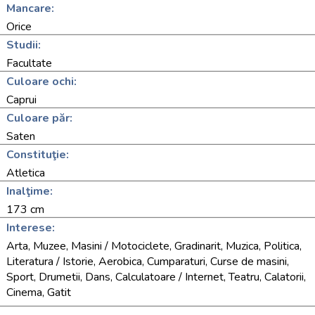
Mancare:
Orice
Studii:
Facultate
Culoare ochi:
Caprui
Culoare păr:
Saten
Constituţie:
Atletica
Inalţime:
173 cm
Interese:
Arta, Muzee, Masini / Motociclete, Gradinarit, Muzica, Politica,
Literatura / Istorie, Aerobica, Cumparaturi, Curse de masini,
Sport, Drumetii, Dans, Calculatoare / Internet, Teatru, Calatorii,
Cinema, Gatit