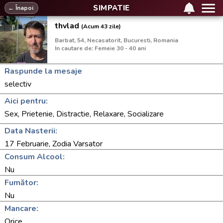
SIMPATIE
← Înapoi
thvlad
(Acum 43 zile)
Barbat, 54, Necasatorit, Bucuresti, Romania
In cautare de: Femeie 30 - 40 ani
Raspunde la mesaje
selectiv
Aici pentru:
Sex, Prietenie, Distractie, Relaxare, Socializare
Data Nasterii:
17 Februarie, Zodia Varsator
Consum Alcool:
Nu
Fumător:
Nu
Mancare:
Orice