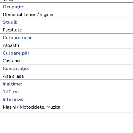
Ocupaţie:
Domeniul Tehnic / Inginer
Studii:
Facultate
Culoare ochi:
Albastri
Culoare păr:
Castaniu
Constituţie:
Asa si asa
Inalţime:
170 cm
Interese:
Masini / Motociclete, Muzica