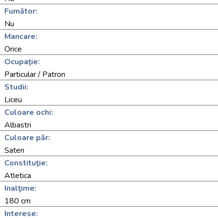
Fumător:
Nu
Mancare:
Orice
Ocupaţie:
Particular / Patron
Studii:
Liceu
Culoare ochi:
Albastri
Culoare păr:
Saten
Constituţie:
Atletica
Inalţime:
180 cm
Interese: