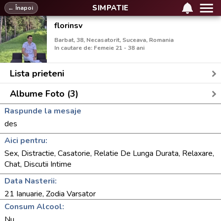
SIMPATIE
← Înapoi
florinsv
Barbat, 38, Necasatorit, Suceava, Romania
In cautare de: Femeie 21 - 38 ani
Lista prieteni
Albume Foto (3)
Raspunde la mesaje
des
Aici pentru:
Sex, Distractie, Casatorie, Relatie De Lunga Durata, Relaxare,
Chat, Discutii Intime
Data Nasterii:
21 Ianuarie, Zodia Varsator
Consum Alcool:
Nu