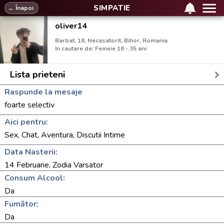
SIMPATIE
← Înapoi
oliver14
Barbat, 18, Necasatorit, Bihor, Romania
In cautare de: Femeie 18 - 35 ani
Lista prieteni
Raspunde la mesaje
foarte selectiv
Aici pentru:
Sex, Chat, Aventura, Discutii Intime
Data Nasterii:
14 Februarie, Zodia Varsator
Consum Alcool:
Da
Fumător:
Da