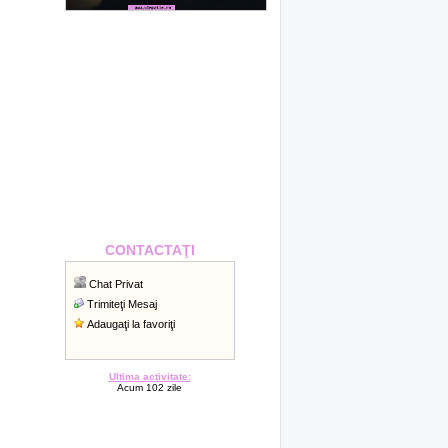
CONTACTAŢI
Chat Privat
Trimiteţi Mesaj
Adaugaţi la favoriţi
Ultima activitate:
Acum 102 zile