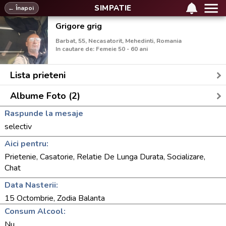
SIMPATIE
← Înapoi
Grigore grig
Barbat, 55, Necasatorit, Mehedinti, Romania
In cautare de: Femeie 50 - 60 ani
Lista prieteni
Albume Foto (2)
Raspunde la mesaje
selectiv
Aici pentru:
Prietenie, Casatorie, Relatie De Lunga Durata, Socializare,
Chat
Data Nasterii:
15 Octombrie, Zodia Balanta
Consum Alcool:
Nu