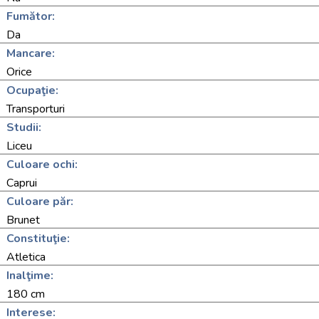
Fumător:
Da
Mancare:
Orice
Ocupaţie:
Transporturi
Studii:
Liceu
Culoare ochi:
Caprui
Culoare păr:
Brunet
Constituţie:
Atletica
Inalţime:
180 cm
Interese: