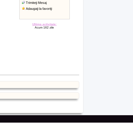
Trimiteţi Mesaj
Adaugaţi la favoriţi
Ultima activitate:
Acum 162 zile