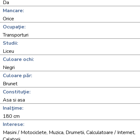
Da
Mancare:
Orice
Ocupaţie:
Transporturi
Studii:
Liceu
Culoare ochi:
Negri
Culoare păr:
Brunet
Constituţie:
Asa si asa
Inalţime:
180 cm
Interese:
Masini / Motociclete, Muzica, Drumetii, Calculatoare / Internet,
Calatorii