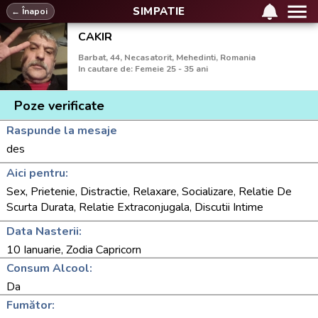
SIMPATIE
← Înapoi
CAKIR
Barbat, 44, Necasatorit, Mehedinti, Romania
In cautare de: Femeie 25 - 35 ani
Poze verificate
Raspunde la mesaje
des
Aici pentru:
Sex, Prietenie, Distractie, Relaxare, Socializare, Relatie De
Scurta Durata, Relatie Extraconjugala, Discutii Intime
Data Nasterii:
10 Ianuarie, Zodia Capricorn
Consum Alcool:
Da
Fumător: