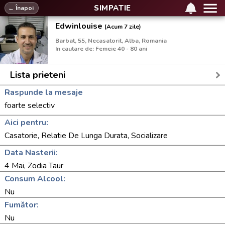
SIMPATIE
← Înapoi
Edwinlouise
(Acum 7 zile)
Barbat, 55, Necasatorit, Alba, Romania
In cautare de: Femeie 40 - 80 ani
Lista prieteni
Raspunde la mesaje
foarte selectiv
Aici pentru:
Casatorie, Relatie De Lunga Durata, Socializare
Data Nasterii:
4 Mai, Zodia Taur
Consum Alcool:
Nu
Fumător:
Nu