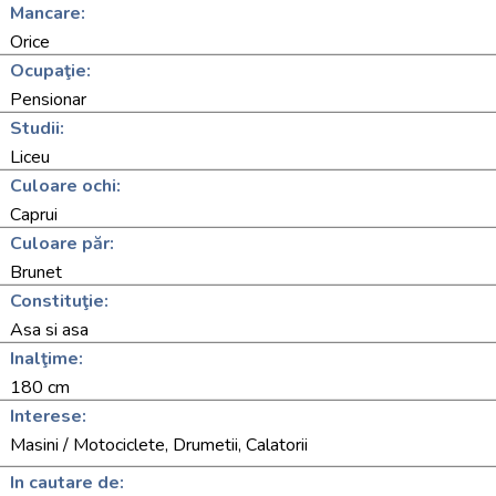
Mancare:
Orice
Ocupaţie:
Pensionar
Studii:
Liceu
Culoare ochi:
Caprui
Culoare păr:
Brunet
Constituţie:
Asa si asa
Inalţime:
180 cm
Interese:
Masini / Motociclete, Drumetii, Calatorii
In cautare de: