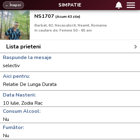
SIMPATIE
← Înapoi
NS1707
(Acum 43 zile)
Barbat, 62, Necasatorit, Neamt, Romania
In cautare de: Femeie 50 - 65 ani
Lista prieteni
Raspunde la mesaje
selectiv
Aici pentru:
Relatie De Lunga Durata
Data Nasterii:
10 Iulie, Zodia Rac
Consum Alcool:
Nu
Fumător:
Nu