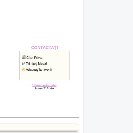
CONTACTAŢI
Chat Privat
Trimiteţi Mesaj
Adaugaţi la favoriţi
Ultima activitate:
Acum 216 zile