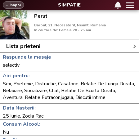
SIMPATIE
← Înapoi
Perut
Barbat, 21, Necasatorit, Neamt, Romania
In cautare de: Femeie 20 - 25 ani
Lista prieteni
Raspunde la mesaje
selectiv
Aici pentru:
Sex, Prietenie, Distractie, Casatorie, Relatie De Lunga Durata,
Relaxare, Socializare, Chat, Relatie De Scurta Durata,
Aventura, Relatie Extraconjugala, Discutii Intime
Data Nasterii:
25 Iunie, Zodia Rac
Consum Alcool:
Nu