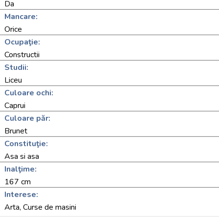
Da
Mancare:
Orice
Ocupaţie:
Constructii
Studii:
Liceu
Culoare ochi:
Caprui
Culoare păr:
Brunet
Constituţie:
Asa si asa
Inalţime:
167 cm
Interese:
Arta, Curse de masini