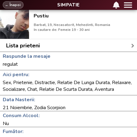
SIMPATIE
← Înapoi
Pustiu
Barbat, 19, Necasatorit, Mehedinti, Romania
In cautare de: Femeie 19 - 30 ani
Lista prieteni
Raspunde la mesaje
regulat
Aici pentru:
Sex, Prietenie, Distractie, Relatie De Lunga Durata, Relaxare,
Socializare, Chat, Relatie De Scurta Durata, Aventura
Data Nasterii:
21 Noiembrie, Zodia Scorpion
Consum Alcool:
Nu
Fumător: