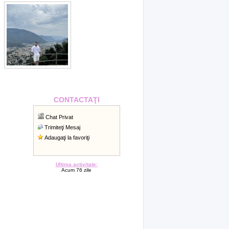
CONTACTAŢI
Chat Privat
Trimiteţi Mesaj
Adaugaţi la favoriţi
Ultima activitate:
Acum 76 zile