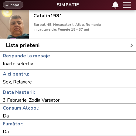
SIMPATIE
← Înapoi
Catalin1981
Barbat, 45, Necasatorit, Alba, Romania
In cautare de: Femeie 18 - 37 ani
Lista prieteni
Raspunde la mesaje
foarte selectiv
Aici pentru:
Sex, Relaxare
Data Nasterii:
3 Februarie, Zodia Varsator
Consum Alcool:
Da
Fumător:
Da