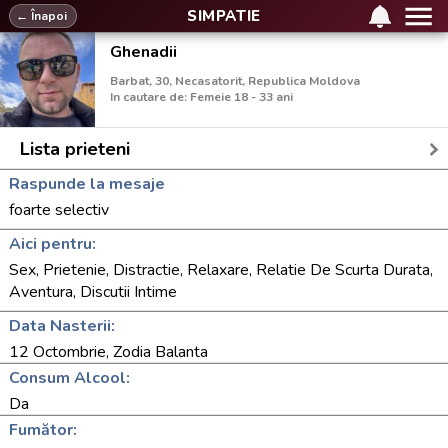
SIMPATIE
← Înapoi
Ghenadii
Barbat, 30, Necasatorit, Republica Moldova
In cautare de: Femeie 18 - 33 ani
Lista prieteni
Raspunde la mesaje
foarte selectiv
Aici pentru:
Sex, Prietenie, Distractie, Relaxare, Relatie De Scurta Durata,
Aventura, Discutii Intime
Data Nasterii:
12 Octombrie, Zodia Balanta
Consum Alcool:
Da
Fumător: