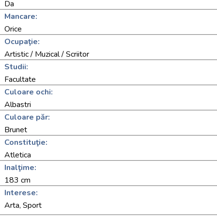
Da
Mancare:
Orice
Ocupaţie:
Artistic / Muzical / Scriitor
Studii:
Facultate
Culoare ochi:
Albastri
Culoare păr:
Brunet
Constituţie:
Atletica
Inalţime:
183 cm
Interese:
Arta, Sport