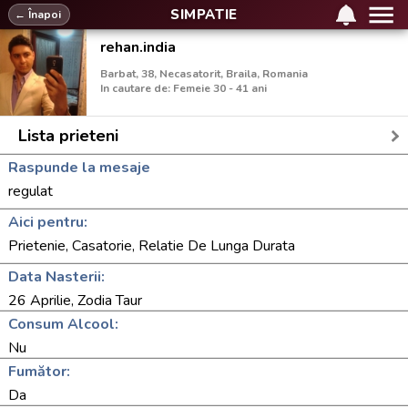
SIMPATIE
← Înapoi
rehan.india
Barbat, 38, Necasatorit, Braila, Romania
In cautare de: Femeie 30 - 41 ani
Lista prieteni
Raspunde la mesaje
regulat
Aici pentru:
Prietenie, Casatorie, Relatie De Lunga Durata
Data Nasterii:
26 Aprilie, Zodia Taur
Consum Alcool:
Nu
Fumător:
Da