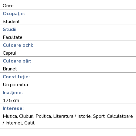
Orice
Ocupaţie:
Student
Studii:
Facultate
Culoare ochi:
Caprui
Culoare păr:
Brunet
Constituţie:
Un pic extra
Inalţime:
175 cm
Interese:
Muzica, Cluburi, Politica, Literatura / Istorie, Sport, Calculatoare
/ Internet, Gatit