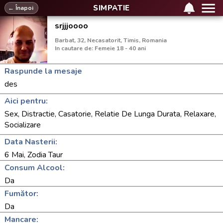
SIMPATIE
← Înapoi
srjjjoooo
Barbat, 32, Necasatorit, Timis, Romania
In cautare de: Femeie 18 - 40 ani
Raspunde la mesaje
des
Aici pentru:
Sex, Distractie, Casatorie, Relatie De Lunga Durata, Relaxare,
Socializare
Data Nasterii:
6 Mai, Zodia Taur
Consum Alcool:
Da
Fumător:
Da
Mancare: