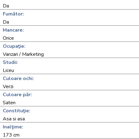
Da
Fumător:
Da
Mancare:
Orice
Ocupaţie:
Vanzari / Marketing
Studii:
Liceu
Culoare ochi:
Verzi
Culoare păr:
Saten
Constituţie:
Asa si asa
Inalţime:
173 cm