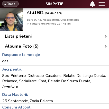
SIMPATIE
← Înapoi
Atti1982
(Acum 7 ore)
Barbat, 43, Necasatorit, Cluj, Romania
In cautare de: Femeie 19 - 45 ani
Lista prieteni
Albume Foto (5)
Raspunde la mesaje
des
Aici pentru:
Sex, Prietenie, Distractie, Casatorie, Relatie De Lunga Durata,
Relaxare, Socializare, Chat, Relatie De Scurta Durata,
Aventura
Data Nasterii:
25 Septembrie, Zodia Balanta
Consum Alcool: