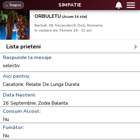
SIMPATIE
← Înapoi
ORBULETU
(Acum 14 zile)
Barbat, 26, Necasatorit, Dolj, Romania
In cautare de: Femeie 18 - 32 ani
Lista prieteni
Raspunde la mesaje
selectiv
Aici pentru:
Casatorie, Relatie De Lunga Durata
Data Nasterii:
26 Septembrie, Zodia Balanta
Consum Alcool:
Nu
Fumător:
Nu