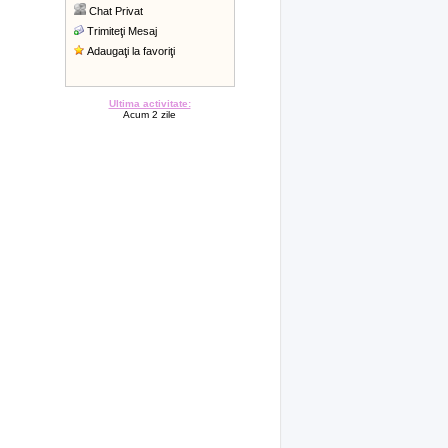
Chat Privat
Trimiteţi Mesaj
Adaugaţi la favoriţi
Ultima activitate:
Acum 2 zile