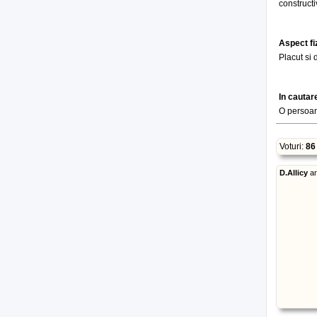
constructi
Aspect fi
Placut si 
In cautar
O persoan
Voturi:
86
D.Allicy
a