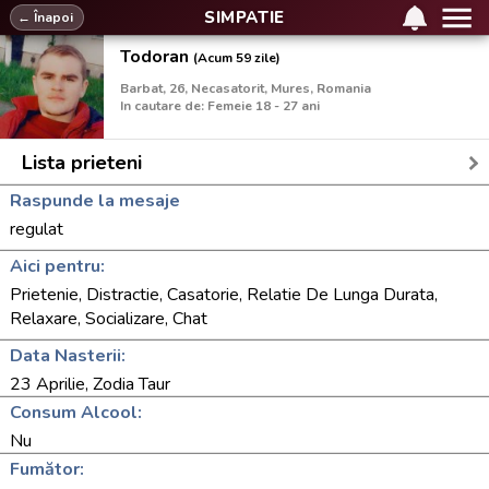
SIMPATIE
← Înapoi
Todoran
(Acum 59 zile)
Barbat, 26, Necasatorit, Mures, Romania
In cautare de: Femeie 18 - 27 ani
Lista prieteni
Raspunde la mesaje
regulat
Aici pentru:
Prietenie, Distractie, Casatorie, Relatie De Lunga Durata,
Relaxare, Socializare, Chat
Data Nasterii:
23 Aprilie, Zodia Taur
Consum Alcool:
Nu
Fumător: