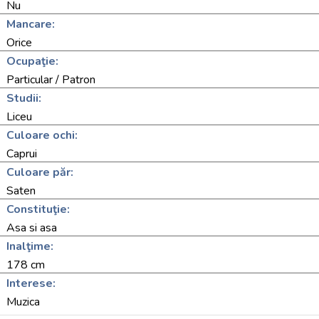
Nu
Mancare:
Orice
Ocupaţie:
Particular / Patron
Studii:
Liceu
Culoare ochi:
Caprui
Culoare păr:
Saten
Constituţie:
Asa si asa
Inalţime:
178 cm
Interese:
Muzica