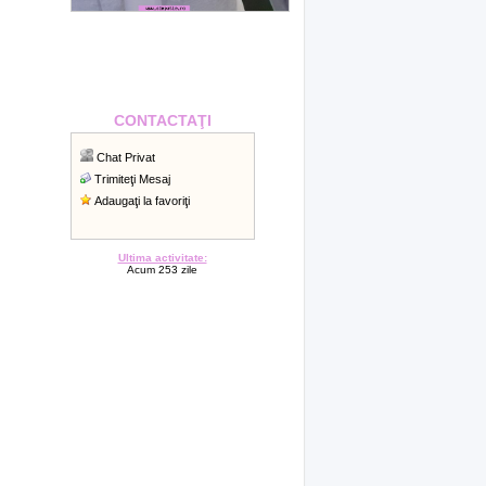
CONTACTAŢI
Chat Privat
Trimiteţi Mesaj
Adaugaţi la favoriţi
Ultima activitate:
Acum 253 zile