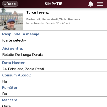
SIMPATIE
← Înapoi
Turcu ferenz
Barbat, 41, Necasatorit, Timis, Romania
In cautare de: Femeie 30 - 40 ani
Raspunde la mesaje
foarte selectiv
Aici pentru:
Relatie De Lunga Durata
Data Nasterii:
24 Februarie, Zodia Pesti
Consum Alcool:
Nu
Fumător:
Da
Mancare:
Orice