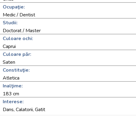
Ocupaţie:
Medic / Dentist
Studii:
Doctorat / Master
Culoare ochi:
Caprui
Culoare păr:
Saten
Constituţie:
Atletica
Inalţime:
183 cm
Interese:
Dans, Calatorii, Gatit