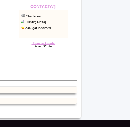
CONTACTAŢI
Chat Privat
Trimiteţi Mesaj
Adaugaţi la favoriţi
Ultima activitate:
Acum 57 zile