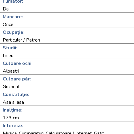
Fumător:
Da
Mancare:
Orice
Ocupaţie:
Particular / Patron
Studii:
Liceu
Culoare ochi:
Albastri
Culoare păr:
Grizonat
Constituţie:
Asa si asa
Inalţime:
173 cm
Interese:
Muzica, Cumparaturi, Calculatoare / Internet, Gatit