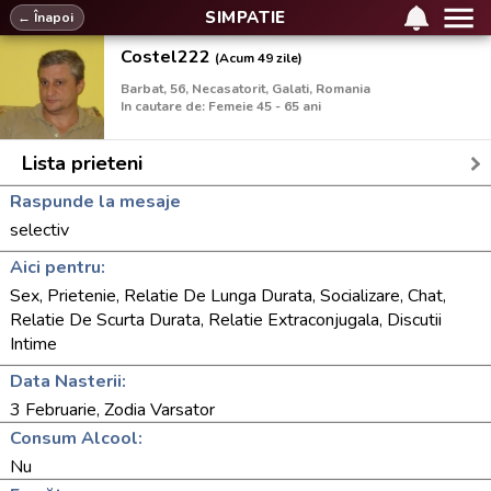
SIMPATIE
← Înapoi
Costel222
(Acum 49 zile)
Barbat, 56, Necasatorit, Galati, Romania
In cautare de: Femeie 45 - 65 ani
Lista prieteni
Raspunde la mesaje
selectiv
Aici pentru:
Sex, Prietenie, Relatie De Lunga Durata, Socializare, Chat,
Relatie De Scurta Durata, Relatie Extraconjugala, Discutii
Intime
Data Nasterii:
3 Februarie, Zodia Varsator
Consum Alcool:
Nu