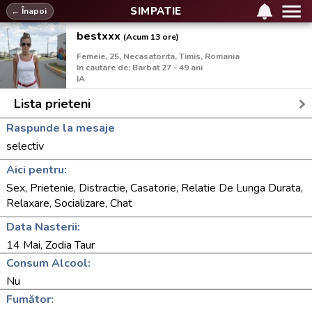
SIMPATIE
← Înapoi
bestxxx
(Acum 13 ore)
Femeie, 25, Necasatorita, Timis, Romania
In cautare de: Barbat 27 - 49 ani
IA
Lista prieteni
Raspunde la mesaje
selectiv
Aici pentru:
Sex, Prietenie, Distractie, Casatorie, Relatie De Lunga Durata,
Relaxare, Socializare, Chat
Data Nasterii:
14 Mai, Zodia Taur
Consum Alcool:
Nu
Fumător: