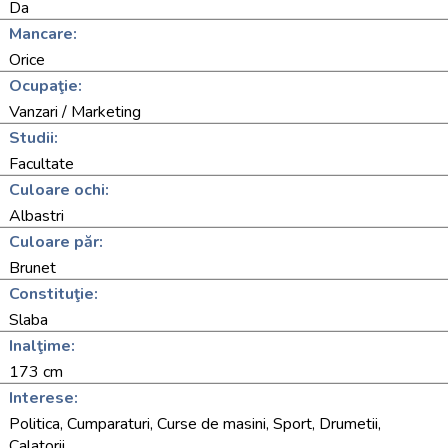
Da
Mancare:
Orice
Ocupaţie:
Vanzari / Marketing
Studii:
Facultate
Culoare ochi:
Albastri
Culoare păr:
Brunet
Constituţie:
Slaba
Inalţime:
173 cm
Interese:
Politica, Cumparaturi, Curse de masini, Sport, Drumetii,
Calatorii