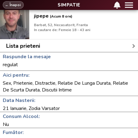
SIMPATIE
← Înapoi
jipepe
(Acum 8 ore)
Barbat, 52, Necasatorit, Franta
In cautare de: Femeie 18 - 43 ani
Lista prieteni
Raspunde la mesaje
regulat
Aici pentru:
Sex, Prietenie, Distractie, Relatie De Lunga Durata, Relatie
De Scurta Durata, Discutii Intime
Data Nasterii:
21 Ianuarie, Zodia Varsator
Consum Alcool:
Nu
Fumător: