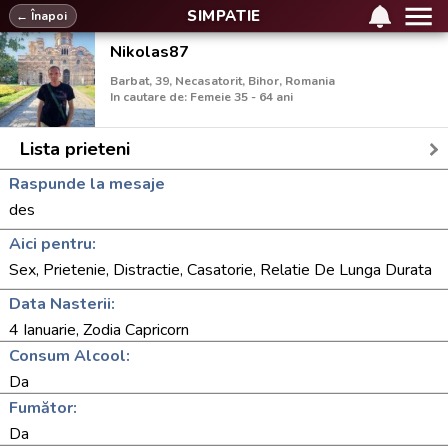
SIMPATIE
← Înapoi
Nikolas87
Barbat, 39, Necasatorit, Bihor, Romania
In cautare de: Femeie 35 - 64 ani
Lista prieteni
Raspunde la mesaje
des
Aici pentru:
Sex, Prietenie, Distractie, Casatorie, Relatie De Lunga Durata
Data Nasterii:
4 Ianuarie, Zodia Capricorn
Consum Alcool:
Da
Fumător:
Da