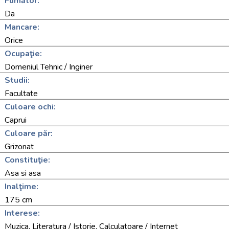
Fumător:
Da
Mancare:
Orice
Ocupaţie:
Domeniul Tehnic / Inginer
Studii:
Facultate
Culoare ochi:
Caprui
Culoare păr:
Grizonat
Constituţie:
Asa si asa
Inalţime:
175 cm
Interese:
Muzica, Literatura / Istorie, Calculatoare / Internet