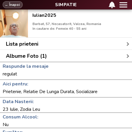
SIMPATIE
← Înapoi
Iulian2025
Barbat, 57, Necasatorit, Valcea, Romania
In cautare de: Femeie 40 - 55 ani
Lista prieteni
Albume Foto (1)
Raspunde la mesaje
regulat
Aici pentru:
Prietenie, Relatie De Lunga Durata, Socializare
Data Nasterii:
23 Iulie, Zodia Leu
Consum Alcool:
Nu