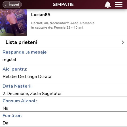
SIMPATIE
← Înapoi
Lucian85
Barbat, 40, Necasatorit, Arad, Romania
In cautare de: Femeie 23 - 40 ani
Lista prieteni
Raspunde la mesaje
regulat
Aici pentru:
Relatie De Lunga Durata
Data Nasterii:
2 Decembrie, Zodia Sagetator
Consum Alcool:
Nu
Fumător:
Da