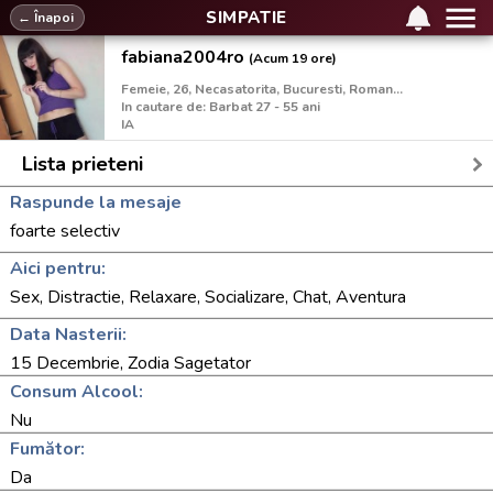
SIMPATIE
← Înapoi
fabiana2004ro
(Acum 19 ore)
Femeie, 26, Necasatorita, Bucuresti, Romania
In cautare de: Barbat 27 - 55 ani
IA
Lista prieteni
Raspunde la mesaje
foarte selectiv
Aici pentru:
Sex, Distractie, Relaxare, Socializare, Chat, Aventura
Data Nasterii:
15 Decembrie, Zodia Sagetator
Consum Alcool:
Nu
Fumător:
Da