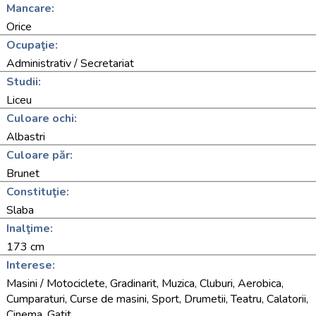
Mancare:
Orice
Ocupaţie:
Administrativ / Secretariat
Studii:
Liceu
Culoare ochi:
Albastri
Culoare păr:
Brunet
Constituţie:
Slaba
Inalţime:
173 cm
Interese:
Masini / Motociclete, Gradinarit, Muzica, Cluburi, Aerobica,
Cumparaturi, Curse de masini, Sport, Drumetii, Teatru, Calatorii,
Cinema, Gatit