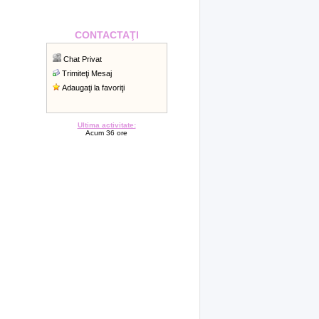
CONTACTAŢI
Chat Privat
Trimiteţi Mesaj
Adaugaţi la favoriţi
Ultima activitate:
Acum 36 ore