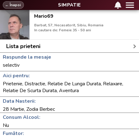
SIMPATIE
← Înapoi
Mario69
Barbat, 57, Necasatorit, Sibiu, Romania
In cautare de: Femeie 35 - 50 ani
Lista prieteni
Raspunde la mesaje
selectiv
Aici pentru:
Prietenie, Distractie, Relatie De Lunga Durata, Relaxare,
Relatie De Scurta Durata, Aventura
Data Nasterii:
28 Martie, Zodia Berbec
Consum Alcool:
Nu
Fumător: