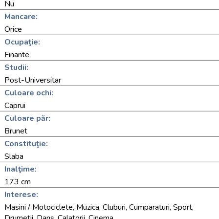
Nu
Mancare:
Orice
Ocupaţie:
Finante
Studii:
Post-Universitar
Culoare ochi:
Caprui
Culoare păr:
Brunet
Constituţie:
Slaba
Inalţime:
173 cm
Interese:
Masini / Motociclete, Muzica, Cluburi, Cumparaturi, Sport,
Drumetii, Dans, Calatorii, Cinema