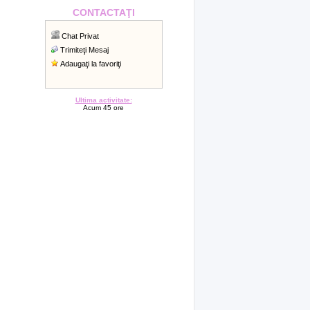
CONTACTAŢI
Chat Privat
Trimiteţi Mesaj
Adaugaţi la favoriţi
Ultima activitate:
Acum 45 ore