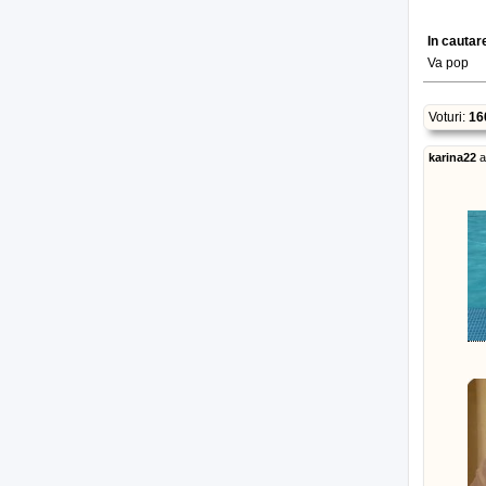
In cautar
Va pop
Voturi:
16
karina22
a