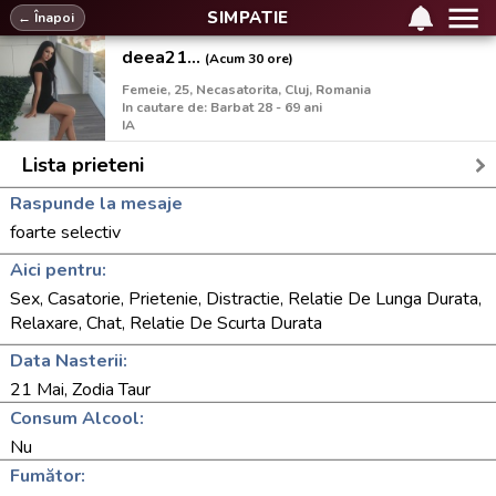
SIMPATIE
← Înapoi
deea21...
(Acum 30 ore)
Femeie, 25, Necasatorita, Cluj, Romania
In cautare de: Barbat 28 - 69 ani
IA
Lista prieteni
Raspunde la mesaje
foarte selectiv
Aici pentru:
Sex, Casatorie, Prietenie, Distractie, Relatie De Lunga Durata,
Relaxare, Chat, Relatie De Scurta Durata
Data Nasterii:
21 Mai, Zodia Taur
Consum Alcool:
Nu
Fumător: