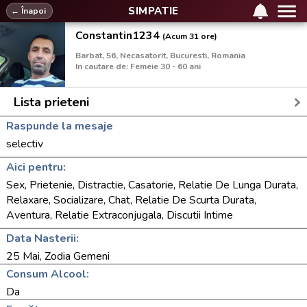
SIMPATIE
← Înapoi
Constantin1234
(Acum 31 ore)
Barbat, 56, Necasatorit, Bucuresti, Romania
In cautare de: Femeie 30 - 60 ani
Lista prieteni
Raspunde la mesaje
selectiv
Aici pentru:
Sex, Prietenie, Distractie, Casatorie, Relatie De Lunga Durata,
Relaxare, Socializare, Chat, Relatie De Scurta Durata,
Aventura, Relatie Extraconjugala, Discutii Intime
Data Nasterii:
25 Mai, Zodia Gemeni
Consum Alcool:
Da