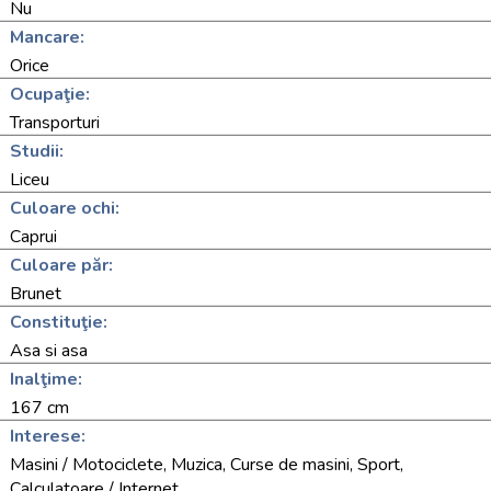
Nu
Mancare:
Orice
Ocupaţie:
Transporturi
Studii:
Liceu
Culoare ochi:
Caprui
Culoare păr:
Brunet
Constituţie:
Asa si asa
Inalţime:
167 cm
Interese:
Masini / Motociclete, Muzica, Curse de masini, Sport,
Calculatoare / Internet