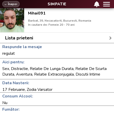
SIMPATIE
← Înapoi
Mihai091
Barbat, 39, Necasatorit, Bucuresti, Romania
In cautare de: Femeie 20 - 70 ani
Lista prieteni
Raspunde la mesaje
regulat
Aici pentru:
Sex, Distractie, Relatie De Lunga Durata, Relatie De Scurta
Durata, Aventura, Relatie Extraconjugala, Discutii Intime
Data Nasterii:
17 Februarie, Zodia Varsator
Consum Alcool:
Nu
Fumător: