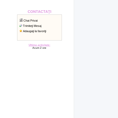
CONTACTAŢI
Chat Privat
Trimiteţi Mesaj
Adaugaţi la favoriţi
Ultima activitate:
Acum 2 ore