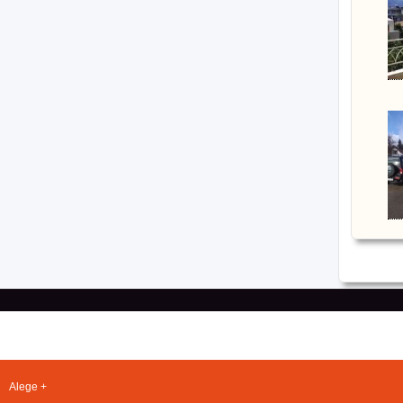
Alege