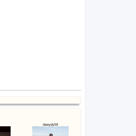
dawydy59