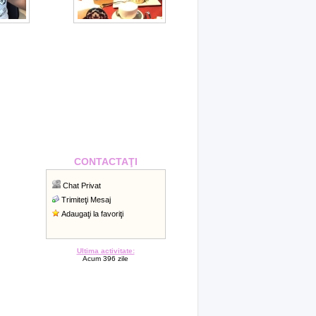
CONTACTAŢI
Chat Privat
Trimiteţi Mesaj
Adaugaţi la favoriţi
Ultima activitate:
Acum 396 zile