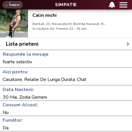
SIMPATIE
← Înapoi
Calin michi
Barbat, 23, Necasatorit, Bistrita Nasaud, Romania
In cautare de: Femeie 23 - 25 ani
Lista prieteni
Raspunde la mesaje
foarte selectiv
Aici pentru:
Casatorie, Relatie De Lunga Durata, Chat
Data Nasterii:
30 Mai, Zodia Gemeni
Consum Alcool:
Nu
Fumător:
Da