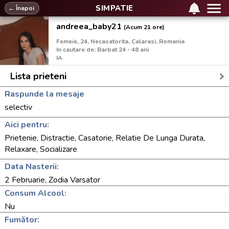
SIMPATIE
← Înapoi
andreea_baby21
(Acum 21 ore)
Femeie, 24, Necasatorita, Calarasi, Romania
In cautare de: Barbat 24 - 48 ani
IA
Lista prieteni
Raspunde la mesaje
selectiv
Aici pentru:
Prietenie, Distractie, Casatorie, Relatie De Lunga Durata,
Relaxare, Socializare
Data Nasterii:
2 Februarie, Zodia Varsator
Consum Alcool:
Nu
Fumător: