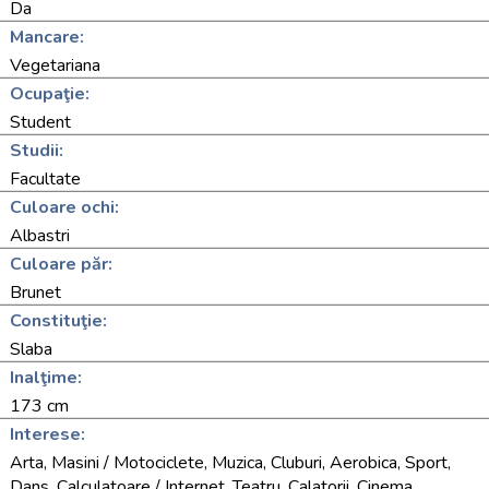
Da
Mancare:
Vegetariana
Ocupaţie:
Student
Studii:
Facultate
Culoare ochi:
Albastri
Culoare păr:
Brunet
Constituţie:
Slaba
Inalţime:
173 cm
Interese:
Arta, Masini / Motociclete, Muzica, Cluburi, Aerobica, Sport,
Dans, Calculatoare / Internet, Teatru, Calatorii, Cinema